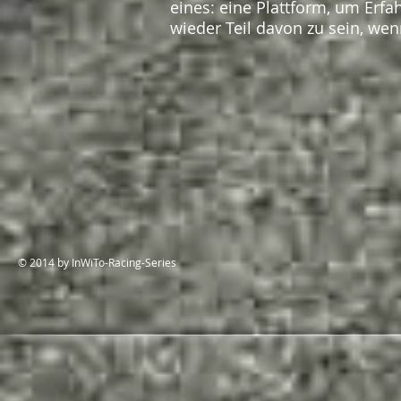
eines: eine Plattform, um Erf
wieder Teil davon zu sein, we
© 2014 by InWiTo-Racing-Series