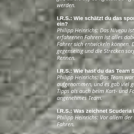
werden.
I.R.S.: Wie schätzt du das sp
ein?
Philipp Heinrichs: Das Niveau is
erfahrenen Fahrern ist alles dabe
Fahrer sich entwickeln können. 
gegenseitig und die Strecken so
Rennen.
I.R.S.: Wie hast du das Team
Philipp Heinrichs: Das Team war
aufgenommen, und es gab viel ge
Tipps als auch beim Kart- und F
angenehmes Team.
I.R.S.: Was zeichnet Scuderi
Philipp Heinrichs: Vor allem de
Fahren.