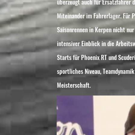
überzeugt auch für Ersatzfahrer d
Miteinander im Fahrerlager. Für P
Saisonrennen in Kerpen nicht nur
intensiver Einblick in die Arbeit
Starts für Phoenix RT und Scuderi
sportliches Niveau, Teamdynamik
Meisterschaft.