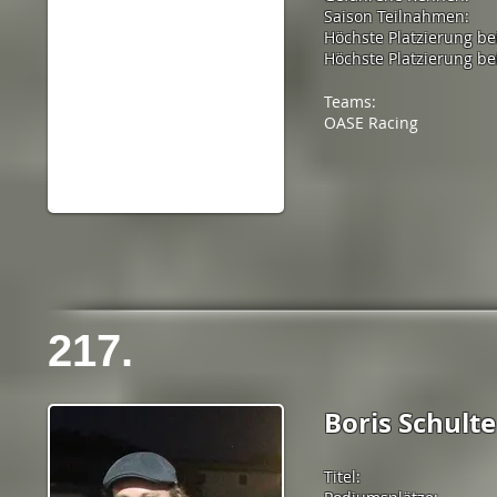
Saison Teilnahmen:
Höchste Platzierung be
Höchste Platzierung bei
Teams:
OASE Racing
217.
Boris Schulte
Titel: