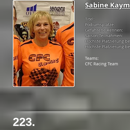
Sabine Kaym
Titel:
Podiumsplätze:
Gefahrene Rennen:
Saison Teilnahmen:
Höchste Platzierung b
Höchste Platzierung bei
Teams:
CFC Racing Team
223.