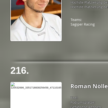
Höchste Platzierung be
Höchste Platzierung bei
Teams:
Sagiper Racing
216.
Roman Nölle
Titel:
Podiumsplätze:
Gefahrene Rennen: