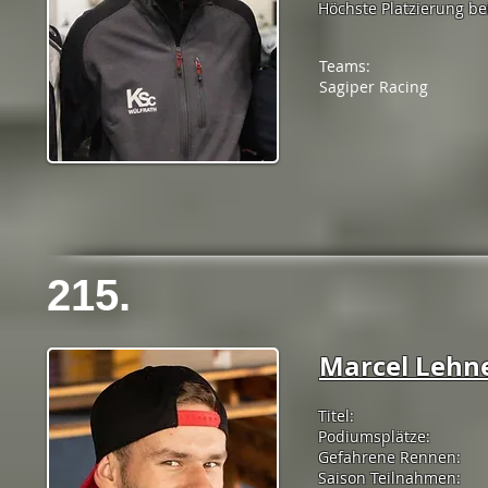
Höchste Platzierung bei
Teams:
Sagiper Racing
215.
Marcel Lehn
Titel:
Podiumsplätze:
Gefahrene Rennen:
Saison Teilnahmen: