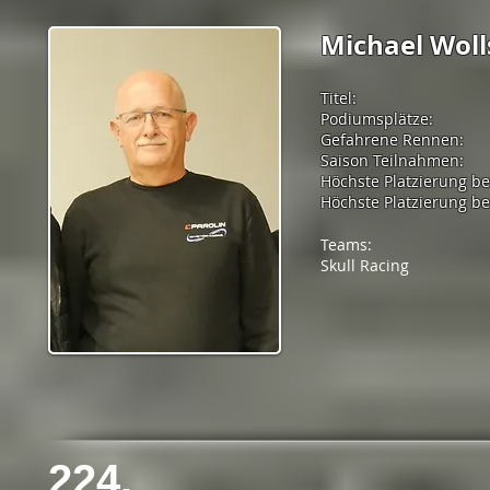
Michael Woll
Titel:
Podiumsplätze:
Gefahrene Rennen:
Saison Teilnahmen:
Höchste Platzierung b
Höchste Platzierung bei
Teams:
Skull Racing
224.