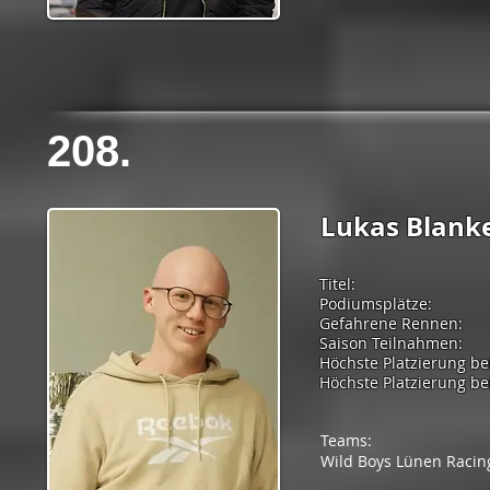
208.
Lukas Blank
Titel:
Podiumsplätze:
Gefahrene Rennen:
Saison Teilnahmen:
Höchste Platzierung be
Höchste Platzierung bei
Teams:
Wild Boys Lünen Racin