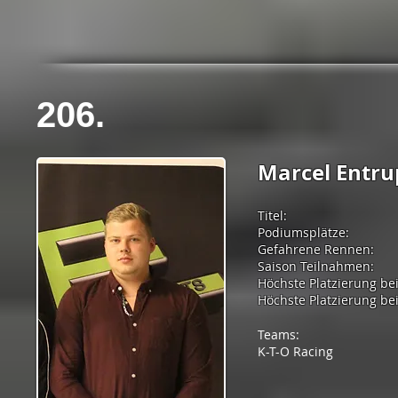
206.
Marcel Entru
Titel:
Podiumsplätze:
Gefahrene Rennen:
Saison Teilnahmen:
Höchste Platzierung be
Höchste Platzierung bei
Teams:
K-T-O Racing