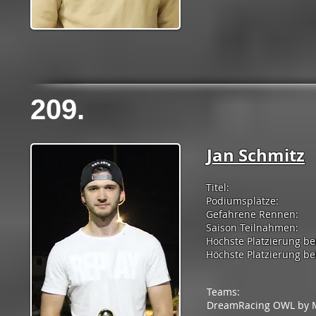
209.
Jan Schmitz
Titel:
Podiumsplätze:
Gefahrene Rennen:
Saison Teilnahmen:
Höchste Platzierung be
Höchste Platzierung bei
Teams:
DreamRacing OWL by