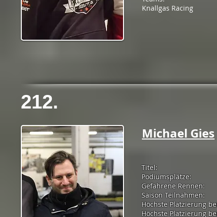
Knallgas Racing
212.
Michael Gies
Titel:
Podiumsplätze:
Gefahrene Rennen:
Saison Teilnahmen:
Höchste Platzierung be
Höchste Platzierung bei