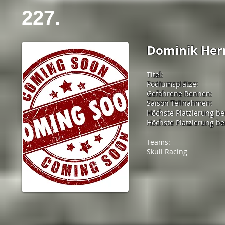
227.
Dominik He
Titel:
Podiumsplätze:
Gefahrene Rennen:
Saison Teilnahmen:
Höchste Platzierung be
Höchste Platzierung bei
Teams:
Skull Racing