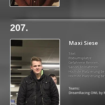
207.
Maxi Siese
Titel:
Podiumsplätze:
Gefahrene Rennen:
Saison Teilnahmen:
Höchste Platzierung be
Höchste Platzierung bei
Teams:
DreamRacing OWL by