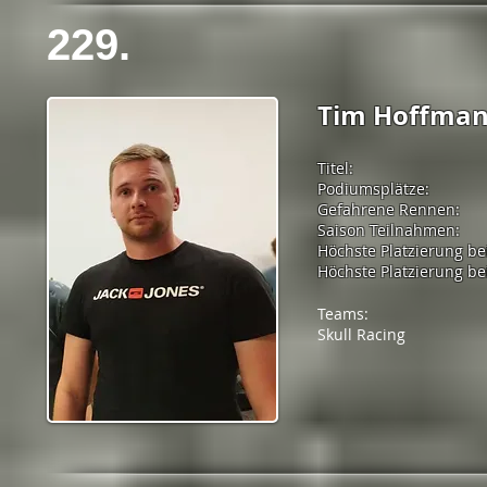
229.
Tim Hoffma
Titel:
Podiumsplätze:
Gefahrene Rennen:
Saison Teilnahmen:
Höchste Platzierung be
Höchste Platzierung bei
Teams:
Skull Racing